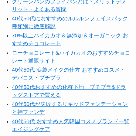
グリーンパンのフライパンとは？メリットデメ
リット・よくある質問
40代50代におすすめのルルルンフェイスパック
種類別に徹底解説
70%以上ハイカカオ＆無添加＆オーガニック お
すすめチョコレート
ローチョコレート&ハイカカオのおすすめチョコ
レート通販サイト
40代50代 涙袋メイクの仕方 おすすめコスメ・
デパコス・プチプラ
40代50代おすすめの化粧下地 プチプラ&ドラ
ッグストアで買える
40代50代が失敗するリキッドファンデーション
と神ファンデ
40代50代 おすすめ人気韓国コスメブランド一覧
エイジングケア