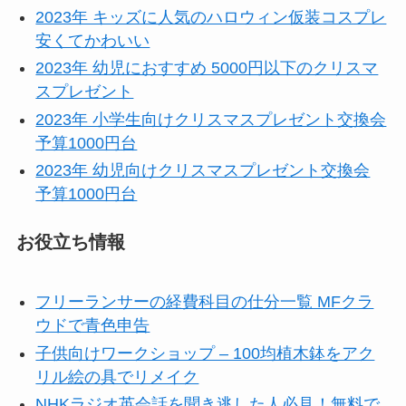
2023年 キッズに人気のハロウィン仮装コスプレ
安くてかわいい
2023年 幼児におすすめ 5000円以下のクリスマ
スプレゼント
2023年 小学生向けクリスマスプレゼント交換会
予算1000円台
2023年 幼児向けクリスマスプレゼント交換会
予算1000円台
お役立ち情報
フリーランサーの経費科目の仕分一覧 MFクラ
ウドで青色申告
子供向けワークショップ – 100均植木鉢をアク
リル絵の具でリメイク
NHKラジオ英会話を聞き逃した人必見！無料で