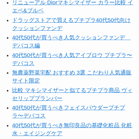
リニューアル Diorマキシマイザー カラー比較 イ
エベ&ブルベ
ドラッグストアで買えるプチプラ40代50代向け
クッションファンデ
40代50代が買うべき人気クッションファンデ
デパコス編
40代50代が買うべき人気アイブロウ プチプラ〜
デパコス
無農薬野菜宅配 おすすめ 3選 こだわり人気通販
サイト限定
比較 マキシマイザーと似てるプチプラ商品 ヴィ
セリッププランパー
40代50代が買うべきフェイスパウダープチプ
ラ〜デパコス
40代50代が買うべき無印良品の基礎化粧品 化粧
水・エイジングケア