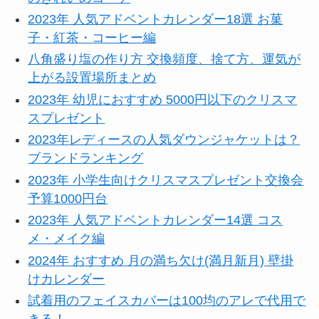
2023年 人気アドベントカレンダー18選 お菓
子・紅茶・コーヒー編
八角盛り塩の作り方 交換頻度、捨て方、運気が
上がる設置場所まとめ
2023年 幼児におすすめ 5000円以下のクリスマ
スプレゼント
2023年レディースの人気ダウンジャケットは？
ブランドランキング
2023年 小学生向けクリスマスプレゼント交換会
予算1000円台
2023年 人気アドベントカレンダー14選 コス
メ・メイク編
2024年 おすすめ 月の満ち欠け(満月新月) 壁掛
けカレンダー
試着用のフェイスカバーは100均のアレで代用で