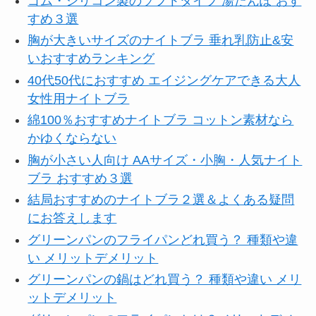
ゴム・シリコン製のソフトタイプ 湯たんぽ おす
すめ３選
胸が大きいサイズのナイトブラ 垂れ乳防止&安
いおすすめランキング
40代50代におすすめ エイジングケアできる大人
女性用ナイトブラ
綿100％おすすめナイトブラ コットン素材なら
かゆくならない
胸が小さい人向け AAサイズ・小胸・人気ナイト
ブラ おすすめ３選
結局おすすめのナイトブラ２選＆よくある疑問
にお答えします
グリーンパンのフライパンどれ買う？ 種類や違
い メリットデメリット
グリーンパンの鍋はどれ買う？ 種類や違い メリ
ットデメリット