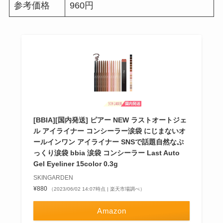
参考価格
960円
[BBIA][国内発送] ピアー NEW ラストオートジェ
ル アイライナー コンシーラー涙袋 にじまないオ
ールインワン アイライナー SNSで話題自然なぷ
っくり涙袋 bbia 涙袋 コンシーラー Last Auto
Gel Eyeliner 15color 0.3g
SKINGARDEN
¥880
（2023/06/02 14:07時点 | 楽天市場調べ）
Amazon