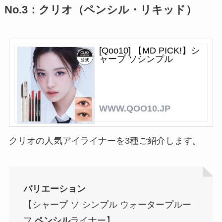
No.3：クリオ（ペンシル・リキッド）
[Qoo10] 【MD PICK!】シ
ャープ ソシンプル
WWW.QOO10.JP
クリオの人気アイライナーを3種ご紹介します。
バリエーション
【シャープ ソ シンプル ウォータープルー
フ
ペンシル
ライナー】