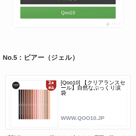
Qoo10
ポチップ
No.5：ピアー（ジェル）
[Qoo10] 【クリアランスセ
ール】自然なぷっくり涙
袋
WWW.QOO10.JP