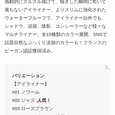
感動的にスルスル描けて、瞼きした瞬間に乾いて
落ちないアイライナー。よりスリムに強化された
ウォータープルーフで、アイライナー以外でも、
シャドウ、涙袋、陰影、コンシーラーなど様々な
マルチライナー。全15種類のカラー展開、SNSで
話題自然なぷっくり涙袋のカラーも！フランスの
ビーガン認証獲得済み。
バリエーション
【アイライナー】
#01 ノワール
#02 ジャズ
人気！
#03 ローズブラウン