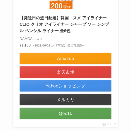
【発送日の翌日配達】韓国コスメ アイライナー
CLIO クリオ アイライナー シャープ ソー シンプ
ル ペンシル ライナー 全6色
DAMOAコスメ
¥1,180
（2023/06/02 14:47時点 | 楽天市場調べ）
Amazon
楽天市場
Yahooショッピング
メルカリ
Qoo10
ポチップ