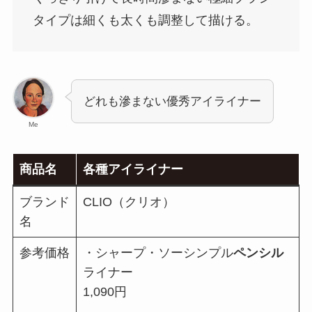
タイプは細くも太くも調整して描ける。
どれも滲まない優秀アイライナー
Me
商品名
各種アイライナー
ブランド
CLIO（クリオ）
名
参考価格
・シャープ・ソーシンプル
ペンシル
ライナー
1,090円