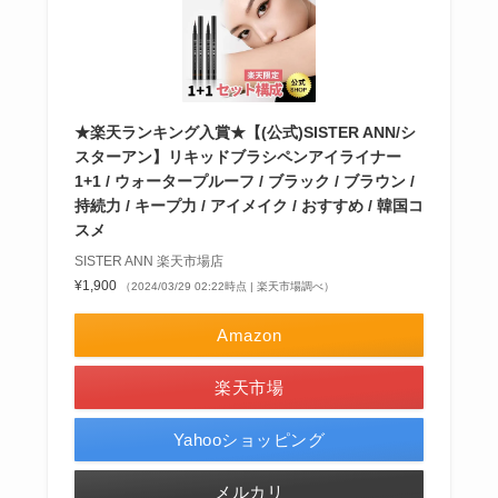
★楽天ランキング入賞★【(公式)SISTER ANN/シ
スターアン】リキッドブラシペンアイライナー
1+1 / ウォータープルーフ / ブラック / ブラウン /
持続力 / キープ力 / アイメイク / おすすめ / 韓国コ
スメ
SISTER ANN 楽天市場店
¥1,900
（2024/03/29 02:22時点 | 楽天市場調べ）
Amazon
楽天市場
Yahooショッピング
メルカリ