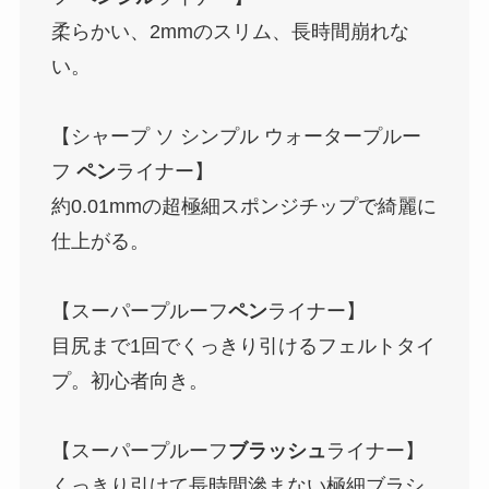
柔らかい、2mmのスリム、長時間崩れな
い。
【シャープ ソ シンプル ウォータープルー
フ
ペン
ライナー】
約0.01mmの超極細スポンジチップで綺麗に
仕上がる。
【スーパープルーフ
ペン
ライナー】
目尻まで1回でくっきり引けるフェルトタイ
プ。初心者向き。
【スーパープルーフ
ブラッシュ
ライナー】
くっきり引けて長時間滲まない極細ブラシ