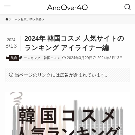
ホーム
お買い物
美容
2024年 韓国コスメ 人気サイトの
2024
8/13
ランキング アイライナー編
2024年3月29日
2024年8月13日
美容
ランキング
韓国コスメ
当ページのリンクには広告が含まれています。