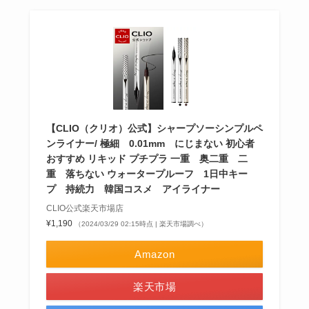
【CLIO（クリオ）公式】シャープソーシンプルペ
ンライナー/ 極細 0.01mm にじまない 初心者
おすすめ リキッド プチプラ 一重 奥二重 二
重 落ちない ウォータープルーフ 1日中キー
プ 持続力 韓国コスメ アイライナー
CLIO公式楽天市場店
¥1,190
（2024/03/29 02:15時点 | 楽天市場調べ）
Amazon
楽天市場