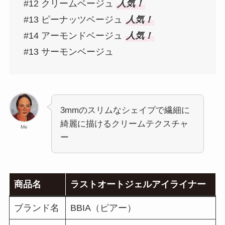
#12 クリームベージュ
人気！
#13 ピーナッツベージュ
人気！
#14 アーモンドベージュ
人気！
#13 サーモンベージュ
3mmのスリムなシェイプで繊細に
綺麗に描けるクリームテクスチャ
Me
ー
商品名
ラストオートジェルアイライナー
ブランド名
BBIA（ピアー）