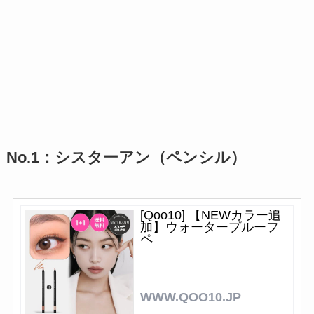
No.1：シスターアン（ペンシル）
[Qoo10] 【NEWカラー追
加】ウォータープルーフ
ペ
WWW.QOO10.JP