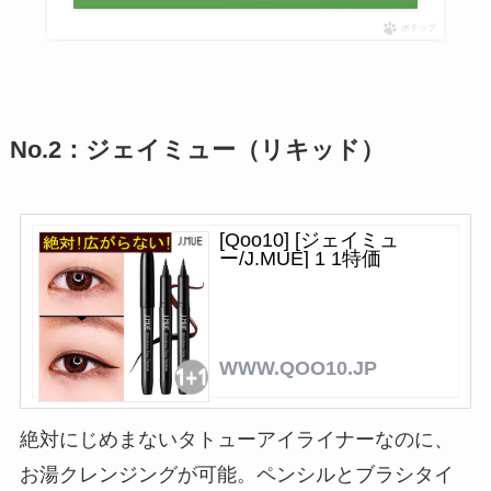
ポチップ
No.2：ジェイミュー（リキッド）
[Qoo10] [ジェイミュ
ー/J.MUE] 1 1特価
WWW.QOO10.JP
絶対にじめまないタトューアイライナーなのに、
お湯クレンジングが可能。ペンシルとブラシタイ