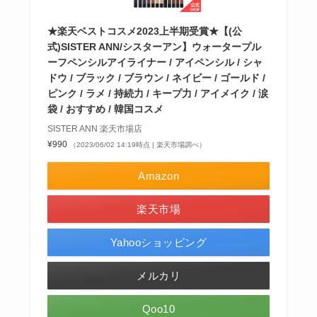
★楽天ベストコスメ2023上半期受賞★【(公
式)SISTER ANN/シスターアン】ウォータープル
ーフペンシルアイライナー / アイペンシル / シャ
ドウ / ブラック / ブラウン / ネイビー / ゴールド /
ピンク / ラメ / 持続力 / キープ力 / アイメイク / 涙
袋 / おすすめ / 韓国コスメ
SISTER ANN 楽天市場店
¥990
（2023/06/02 14:19時点 | 楽天市場調べ）
Amazon
楽天市場
Yahooショッピング
メルカリ
Qoo10