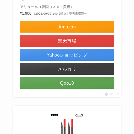
アリュール（韓国コスメ・美容）
¥1,900
（2023/06/02 14:46時点 | 楽天市場調べ）
Amazon
楽天市場
Yahooショッピング
メルカリ
Qoo10
ポチップ