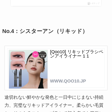
ポチップ
No.4：シスターアン（リキッド）
[Qoo10] リキッドブラシペ
ンアイライナー 1 1
WWW.QOO10.JP
途切れない鮮やかな発色と一日中にじまない持続
力、完璧なリキッドアイライナー。柔らかい毛質