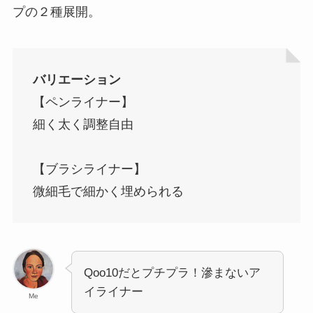
プの２種展開。
バリエーション
【ペンライナー】
細く太く調整自由
【ブラシライナー】
微細毛で細かく埋められる
Qoo10だとプチプラ！滲まないア
イライナー
Me