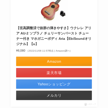
【弦高調整済で抜群の弾きやすさ】ウクレレ アリ
ア AU-2 ソプラノ チェリーサンバースト チュー
ナー付き マホガニーボディ Aria【EbiSoundオリ
ジナル】【u】
¥6,080
（2022/11/08 11:57時点 | Amazon調べ）
Amazon
楽天市場
Yahooショッピング
メルカリ
ポチップ