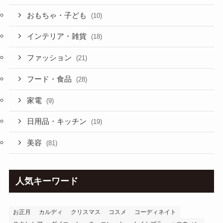
おもちゃ・子ども
(10)
インテリア・雑貨
(18)
ファッション
(21)
フード・食品
(28)
家電
(9)
日用品・キッチン
(19)
美容
(81)
人気キーワード
お正月
カルディ
クリスマス
コスメ
コーディネイト