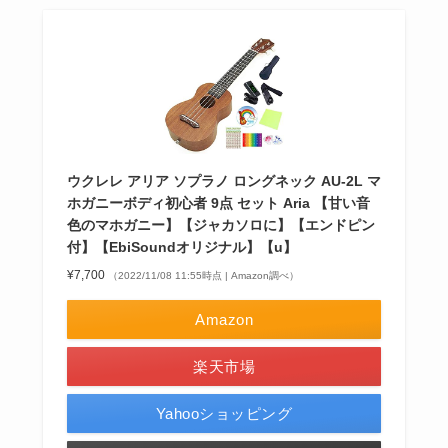
ウクレレ アリア ソプラノ ロングネック AU-2L マ
ホガニーボディ初心者 9点 セット Aria 【甘い音
色のマホガニー】【ジャカソロに】【エンドピン
付】【EbiSoundオリジナル】【u】
¥7,700
（2022/11/08 11:55時点 | Amazon調べ）
Amazon
楽天市場
Yahooショッピング