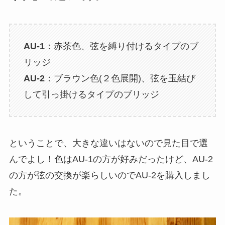
AU-1
：赤茶色、弦を縛り付けるタイプのブ
リッジ
AU-2
：ブラウン色(２色展開)、弦を玉結び
して引っ掛けるタイプのブリッジ
ということで、大きな違いはないので見た目で選
んでよし！色はAU-1の方が好みだったけど、AU-2
の方が弦の交換が楽らしいのでAU-2を購入しまし
た。