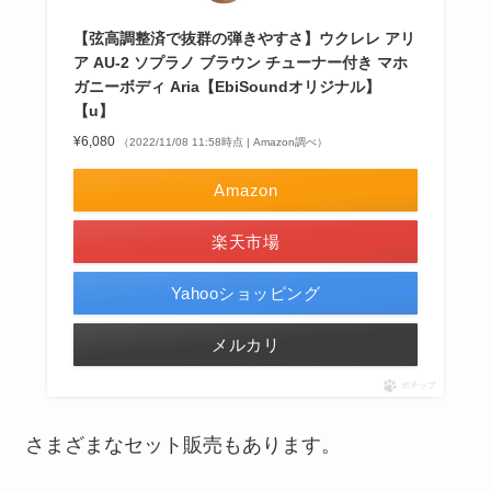
【弦高調整済で抜群の弾きやすさ】ウクレレ アリ
ア AU-2 ソプラノ ブラウン チューナー付き マホ
ガニーボディ Aria【EbiSoundオリジナル】
【u】
¥6,080
（2022/11/08 11:58時点 | Amazon調べ）
Amazon
楽天市場
Yahooショッピング
メルカリ
ポチップ
さまざまなセット販売もあります。