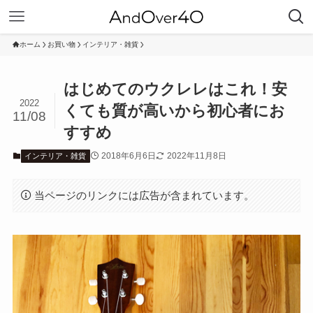
ホーム
お買い物
インテリア・雑貨
はじめてのウクレレはこれ！安
2022
くても質が高いから初心者にお
11/08
すすめ
2018年6月6日
2022年11月8日
インテリア・雑貨
当ページのリンクには広告が含まれています。