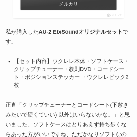
メルカリ
ポチップ
私が購入した
AU-2 EbiSoundオリジナルセット
で
す。
【セット内容】ウクレレ本体・ソフトケース・
クリップチューナー・教則DVD・コードシー
ト・ポジションステッカー ・ウクレレピック2
枚
正直「クリップチューナーとコードシート(下敷き
みたいで硬くていい) 以外はいらないかな。」と思
いました。ソフトケースはとりあえず持ち歩くな
らあった方がいいですね、ただかなりソフトなの