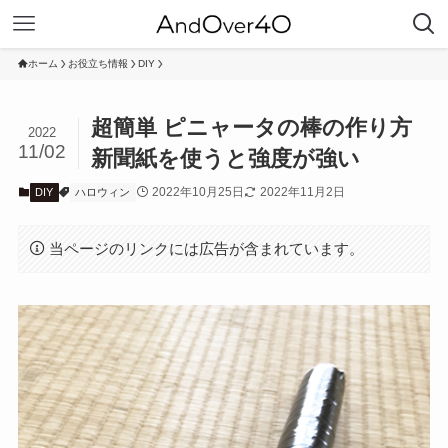
ホーム
お役立ち情報
DIY
超簡単 ピニャータの棒の作り方
2022
11/02
新聞紙を使うと強度が強い
2022年10月25日
2022年11月2日
DIY
ハロウィン
当ページのリンクには広告が含まれています。