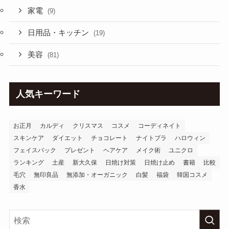
家電
(9)
日用品・キッチン
(19)
美容
(81)
人気キーワード
お正月
カルディ
クリスマス
コスメ
コーディネイト
スキンケア
ダイエット
チョコレート
ナイトブラ
ハロウィン
フェイスパック
プレゼント
ヘアケア
メイク術
ユニクロ
ランキング
土産
新大久保
日焼け対策
日焼け止め
書籍
比較
毛穴
無印良品
無添加・オーガニック
白髪
福袋
韓国コスメ
香水