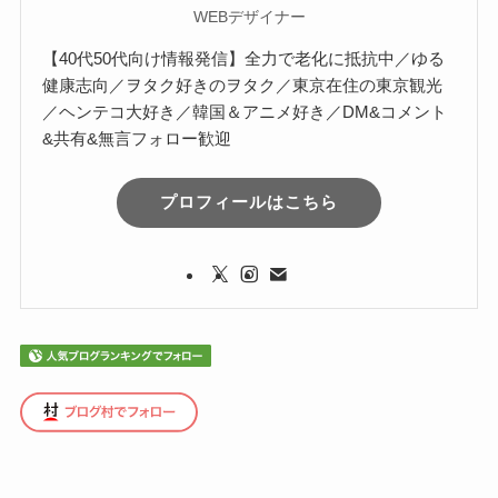
WEBデザイナー
【40代50代向け情報発信】全力で老化に抵抗中／ゆる
健康志向／ヲタク好きのヲタク／東京在住の東京観光
／ヘンテコ大好き／韓国＆アニメ好き／DM&コメント
&共有&無言フォロー歓迎
プロフィールはこちら