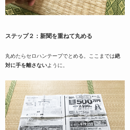
ステップ２：新聞を重ねて丸める
丸めたらセロハンテープでとめる。ここまでは
絶
対に手を離さない
ように。