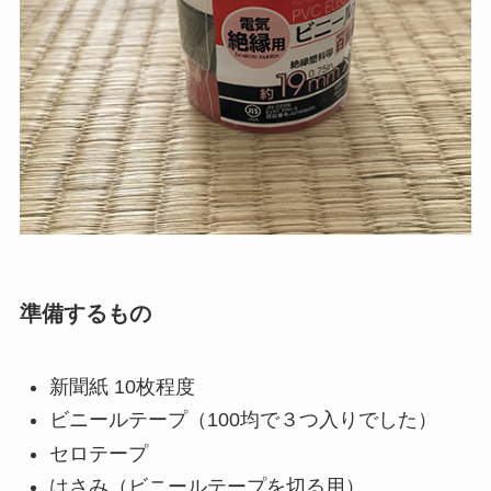
準備するもの
新聞紙 10枚程度
ビニールテープ（100均で３つ入りでした）
セロテープ
はさみ（ビニールテープを切る用）