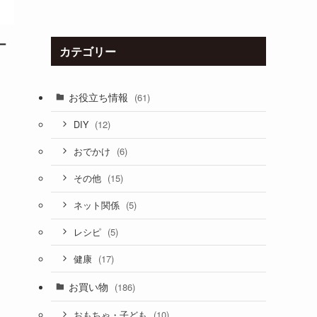
ー
カテゴリー
お役立ち情報
(61)
(12)
DIY
(6)
おでかけ
(15)
その他
(5)
ネット関係
(5)
レシピ
(17)
健康
お買い物
(186)
(10)
おもちゃ・子ども