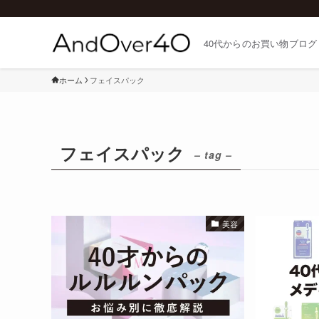
40代からのお買い物ブログ
ホーム
フェイスパック
フェイスパック
– tag –
美容