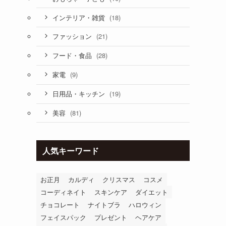
(18)
インテリア・雑貨
(21)
ファッション
(28)
フード・食品
(9)
家電
(19)
日用品・キッチン
(81)
美容
人気キーワード
お正月
カルディ
クリスマス
コスメ
コーディネイト
スキンケア
ダイエット
チョコレート
ナイトブラ
ハロウィン
フェイスパック
プレゼント
ヘアケア